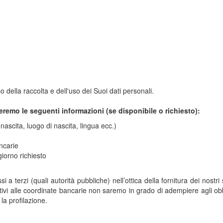
 della raccolta e dell'uso dei Suoi dati personali.
eremo le seguenti informazioni (se disponibile o richiesto):
nascita, luogo di nascita, lingua ecc.)
ancarie
iorno richiesto
si a terzi (quali autorità pubbliche) nell’ottica della fornitura dei nost
lativi alle coordinate bancarie non saremo in grado di adempiere agli obbl
la profilazione.