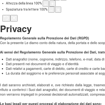
Altezza della linea
100
%
Spaziatura tra lettere
100
%
Privacy
Regolamento Generale sulla Protezione dei Dati (RGPD)
Con la presente Le diamo conto della natura, della portata e dello scopo
Ai sensi del Regolamento Generale sulla Protezione dei Dati, tratt
Dati anagrafici (nome, cognome, indirizzo, telefono, e-mail, data di 
Dati presenti nei documenti di viaggio e d’identità
Dati relativi a pagamenti, carte di debito, carte di credito e carte b
La durata del soggiorno e le preferenze personali associate al sogg
I dati saranno archiviati, elaborati e, ove richiesto dalla legge, trasmes
rifiuto a conferirci i Suoi dati anagrafici, dei documenti di viaggio e re
non verranno impiegati in processi decisionali automatizzati, compresa 
Le basi legali per questi processi di elaborazione dei dati sono: