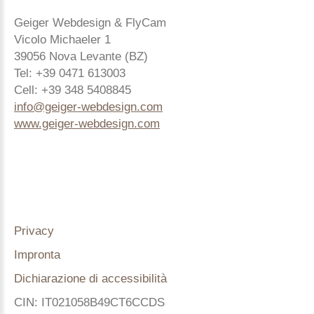
Geiger Webdesign & FlyCam
Vicolo Michaeler 1
39056 Nova Levante (BZ)
Tel: +39 0471 613003
Cell: +39 348 5408845
info@geiger-webdesign.com
www.geiger-webdesign.com
Privacy
Impronta
Dichiarazione di accessibilità
CIN: IT021058B49CT6CCDS