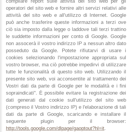
compilare report sulle attività del sito web per gli
operatori del sito web e fornire altri servizi relativi alle
attività del sito web e all'utilizzo di Internet. Google
può anche trasferire queste informazioni a terzi ove
ciò sia imposto dalla legge o laddove tali terzi trattino
le suddette informazioni per conto di Google. Google
non assocerà il vostro indirizzo IP a nessun altro dato
posseduto da Google. Potete rifiutarvi di usare i
cookies selezionando l'impostazione appropriata sul
vostro browser, ma ciò potrebbe impedirvi di utilizzare
tutte le funzionalità di questo sito web. Utilizzando il
presente sito web, voi acconsentite al trattamento dei
Vostri dati da parte di Google per le modalità e i fini
sopraindicati". È possibile evitare la registrazione dei
dati generati dal cookie sull'utilizzo del sito web
(compreso il Vostro indirizzo IP) e l'elaborazione di tali
dati da parte di Google, scaricando e installare il
seguente plugin per il browser:
http://tools.google.com/dlpage/gaoptout?hl=it
.