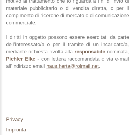
motivo al trattamento che lo riguarda a fini di invio di
materiale pubblicitario o di vendita diretta, o per il
compimento di ricerche di mercato o di comunicazione
commerciale.
I diritti in oggetto possono essere esercitati da parte
dell’interessato/a o per il tramite di un incaricato/a,
mediante richiesta rivolta alla
responsabile
nominata,
Pichler Elke
- con lettera raccomandata o via e-mail
all’indirizzo email
haus.herta@rolmail.net
.
Privacy
Impronta