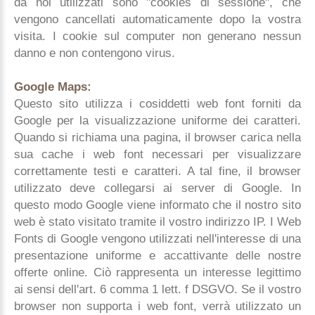
da noi utilizzati sono "cookies di sessione", che
vengono cancellati automaticamente dopo la vostra
visita. I cookie sul computer non generano nessun
danno e non contengono virus.
Google Maps:
Questo sito utilizza i cosiddetti web font forniti da
Google per la visualizzazione uniforme dei caratteri.
Quando si richiama una pagina, il browser carica nella
sua cache i web font necessari per visualizzare
correttamente testi e caratteri. A tal fine, il browser
utilizzato deve collegarsi ai server di Google. In
questo modo Google viene informato che il nostro sito
web è stato visitato tramite il vostro indirizzo IP. I Web
Fonts di Google vengono utilizzati nell'interesse di una
presentazione uniforme e accattivante delle nostre
offerte online. Ciò rappresenta un interesse legittimo
ai sensi dell'art. 6 comma 1 lett. f DSGVO. Se il vostro
browser non supporta i web font, verrà utilizzato un