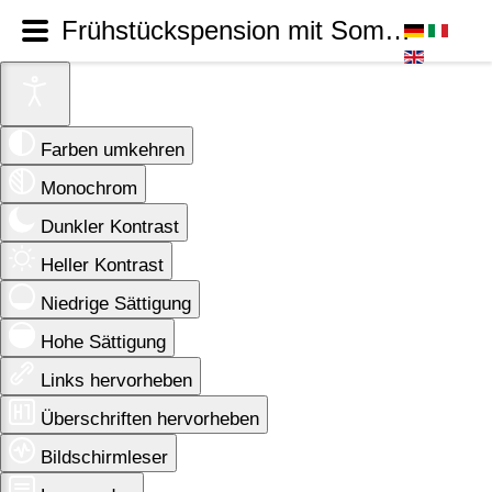
Frühstückspension mit Sommeraktivitäten in Südtirol, in Welschnofen
Farben umkehren
Monochrom
Dunkler Kontrast
Heller Kontrast
Niedrige Sättigung
Hohe Sättigung
Links hervorheben
Überschriften hervorheben
Bildschirmleser