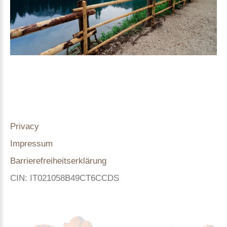
Privacy
Impressum
Barrierefreiheitserklärung
CIN: IT021058B49CT6CCDS
Haus Herta B&B