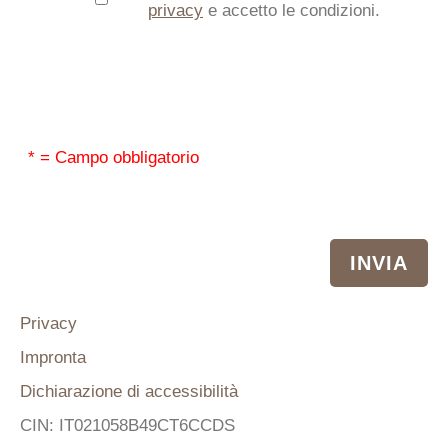
privacy
e accetto le condizioni.
* = Campo obbligatorio
Privacy
Impronta
Dichiarazione di accessibilità
CIN: IT021058B49CT6CCDS
Casa Herta B&B