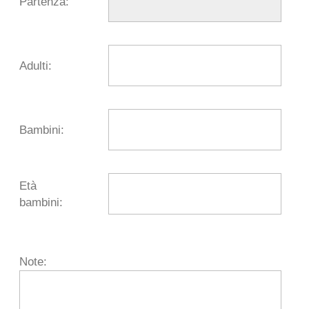
Partenza:
Adulti:
Bambini:
Età
bambini:
Note: